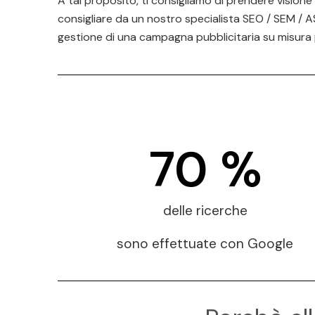
A tal proposito, ti consigliamo di prendere visione d
consigliare da un nostro specialista SEO / SEM / AS
gestione di una campagna pubblicitaria su misura 
70
 %
delle ricerche
sono effettuate con Google