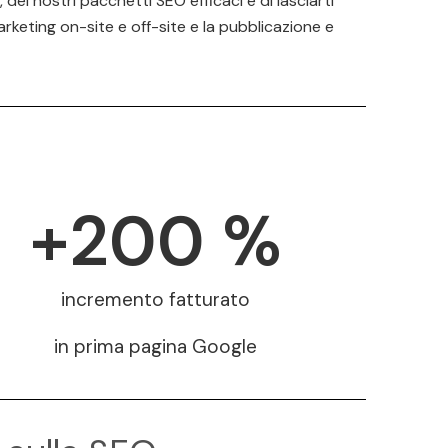
 dei nostri pacchetti SEO efficaci e di lasciarti
rketing on-site e off-site e la pubblicazione e
+
200
 %
incremento fatturato
in prima pagina Google