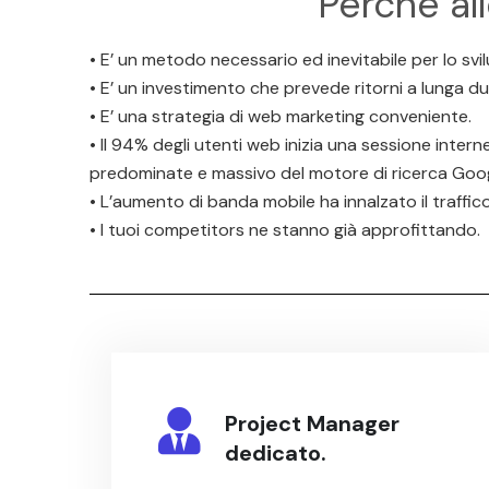
Perchè al
• E’ un metodo necessario ed inevitabile per lo svi
• E’ un investimento che prevede ritorni a lunga du
• E’ una strategia di web marketing conveniente.
• Il 94% degli utenti web inizia una sessione inter
predominate e massivo del motore di ricerca Googl
• L’aumento di banda mobile ha innalzato il traffico
• I tuoi competitors ne stanno già approfittando.
Project Manager
dedicato.