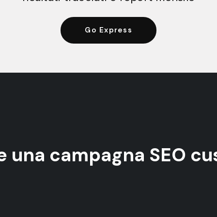
Go Express
are una campagna SEO cu