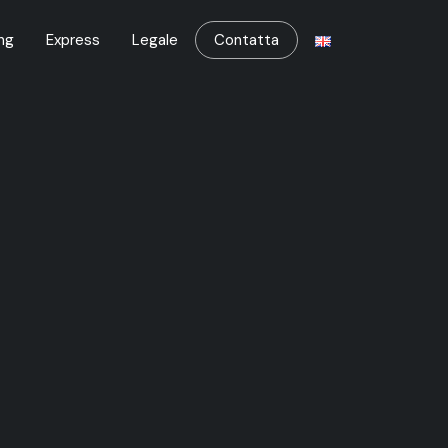
ng
Express
Legale
Contatta