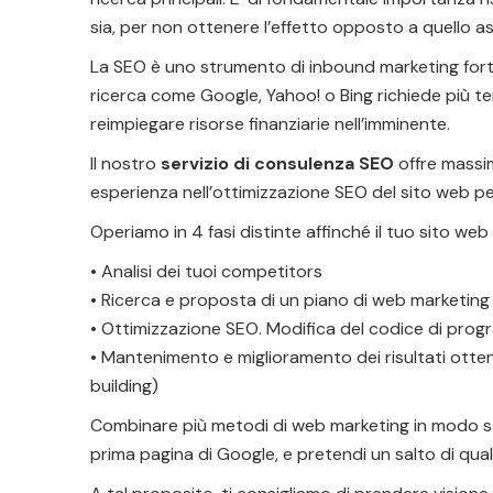
sia, per non ottenere l’effetto opposto a quello a
La SEO è uno strumento di inbound marketing fort
ricerca come Google, Yahoo! o Bing richiede più t
reimpiegare risorse finanziarie nell’imminente.
Il nostro
servizio di consulenza SEO
offre massim
esperienza nell’ottimizzazione SEO del sito web p
Operiamo in 4 fasi distinte affinché il tuo sito web
• Analisi dei tuoi competitors
• Ricerca e proposta di un piano di web marketing v
• Ottimizzazione SEO. Modifica del codice di progr
• Mantenimento e miglioramento dei risultati ottenu
building)
Combinare più metodi di web marketing in modo str
prima pagina di Google, e pretendi un salto di qual