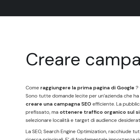
Creare camp
Come
raggiungere la prima pagina di Google
?
Sono tutte domande lecite per un’azienda che ha de
creare una campagna SEO
efficiente. La pubblic
prefissato, ma
ottenere traffico organico sul 
selezionare località e target di audience desider
La SEO, Search Engine Optimization, racchiude tut
ricerca principali. E’ di fondamentale importanza