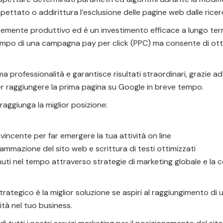
spettato o addirittura l’esclusione delle pagine web dalle rice
emente produttivo ed è un investimento efficace a lungo term
empo di una campagna pay per click (PPC) ma consente di otte
a professionalità e garantisce risultati straordinari, grazie a
er raggiungere la prima pagina su Google in breve tempo.
 raggiunga la miglior posizione:
incente per far emergere la tua attività on line
ammazione del sito web e scrittura di testi ottimizzati
ti nel tempo attraverso strategie di marketing globale e la cos
ategico è la miglior soluzione se aspiri al raggiungimento di
ità nel tuo business.