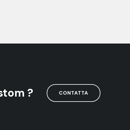
stom ?
CONTATTA