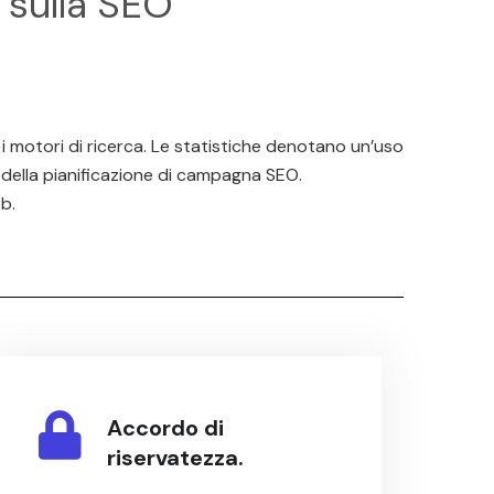
 sulla SEO
 i motori di ricerca. Le statistiche denotano un’uso
 della pianificazione di campagna SEO.
b.
Accordo di
riservatezza.