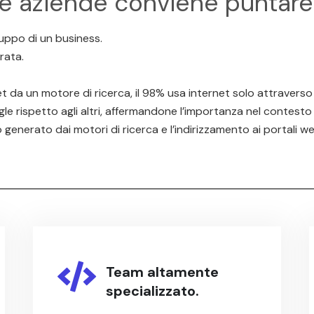
le aziende conviene puntare
luppo di un business.
rata.
net da un motore di ricerca, il 98% usa internet solo attraverso
e rispetto agli altri, affermandone l’importanza nel contesto
 generato dai motori di ricerca e l’indirizzamento ai portali we
Team altamente
specializzato.