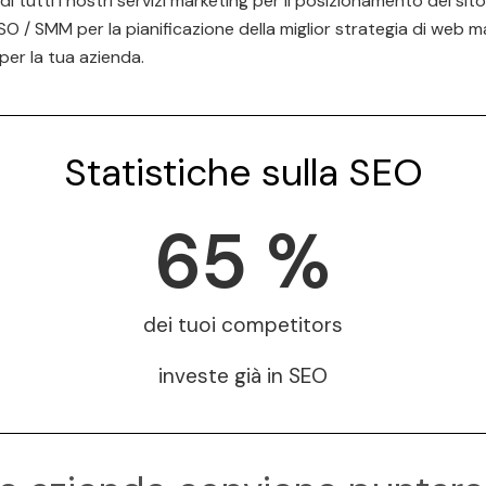
i tutti i nostri servizi marketing per il posizionamento del sito,
O / SMM per la pianificazione della miglior strategia di web ma
per la tua azienda.
Statistiche sulla SEO
65
 %
dei tuoi competitors
investe già in SEO