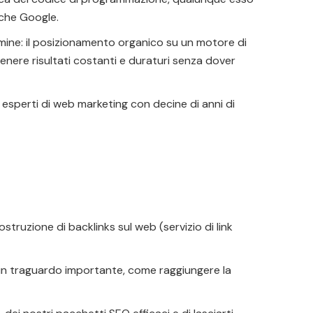
rche Google.
ine: il posizionamento organico su un motore di
nere risultati costanti e duraturi senza dover
d esperti di web marketing con decine di anni di
truzione di backlinks sul web (servizio di link
 un traguardo importante, come raggiungere la