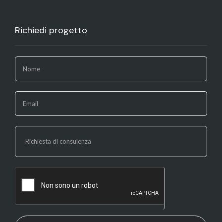
Richiedi progetto