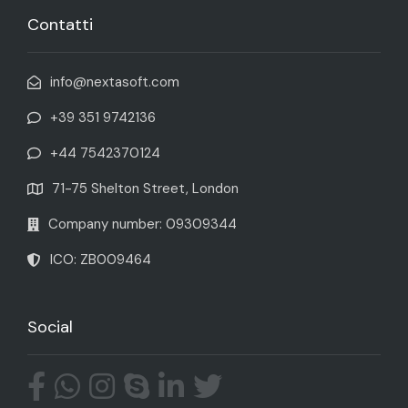
Contatti
info@nextasoft.com
+39 351 9742136
+44 7542370124
71-75 Shelton Street, London
Company number: 09309344
ICO: ZB009464
Social