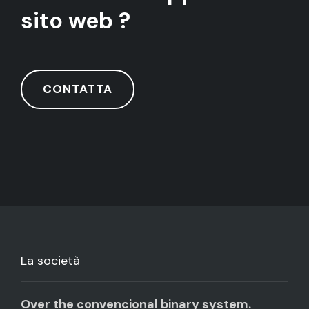
sito web ?
CONTATTA
La società
Over the convencional binary system.