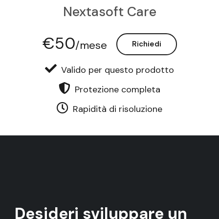
Nextasoft Care
€50
/mese
Richiedi
Valido per questo prodotto
Protezione completa
Rapidità di risoluzione
Desideri sviluppare un