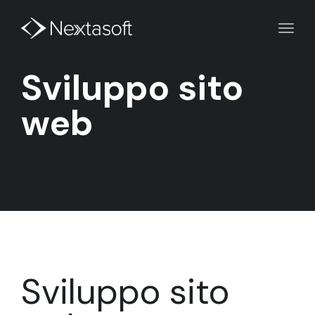
Toggl
navig
Sviluppo sito
web
Sviluppo sito