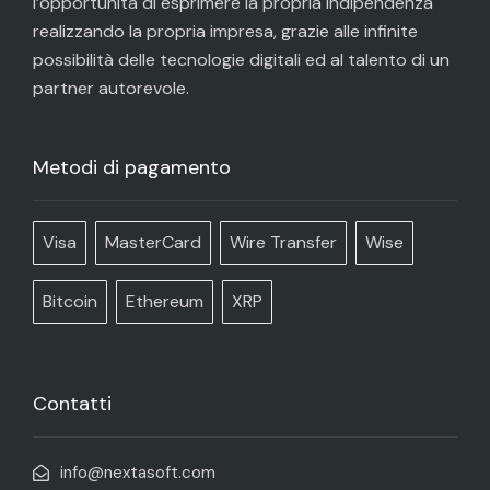
l’opportunità di esprimere la propria indipendenza
realizzando la propria impresa, grazie alle infinite
possibilità delle tecnologie digitali ed al talento di un
partner autorevole.
Metodi di pagamento
Visa
MasterCard
Wire Transfer
Wise
Bitcoin
Ethereum
XRP
Contatti
info@nextasoft.com