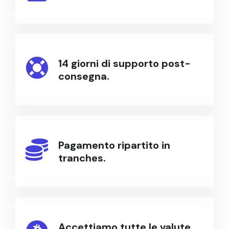
14 giorni di supporto post-
consegna.
Pagamento ripartito in
tranches.
Accettiamo tutte le valute,