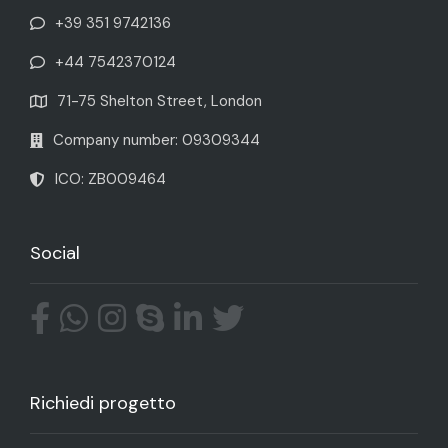
+39 351 9742136
+44 7542370124
71-75 Shelton Street, London
Company number: 09309344
ICO: ZB009464
Social
Richiedi progetto