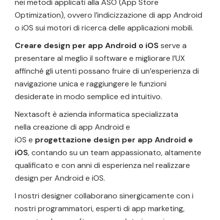
nei metodi applicati alla ASO (App Store
Optimization), ovvero l’indicizzazione di app Android
o iOS sui motori di ricerca delle applicazioni mobili.
Creare design per app Android o iOS
serve a
presentare al meglio il software e migliorare l’UX
affinché gli utenti possano fruire di un’esperienza di
navigazione unica e raggiungere le funzioni
desiderate in modo semplice ed intuitivo.
Nextasoft è azienda informatica specializzata
nella creazione di app Android e
iOS e
progettazione design per app Android e
iOS
, contando su un team appassionato, altamente
qualificato e con anni di esperienza nel realizzare
design per Android e iOS.
I nostri designer collaborano sinergicamente con i
nostri programmatori, esperti di app marketing,