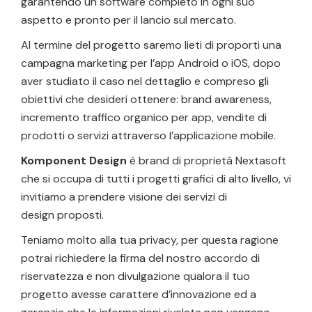
garantendo un software completo in ogni suo
aspetto e pronto per il lancio sul mercato.
Al termine del progetto saremo lieti di proporti una
campagna marketing per l’app Android o iOS, dopo
aver studiato il caso nel dettaglio e compreso gli
obiettivi che desideri ottenere: brand awareness,
incremento traffico organico per app, vendite di
prodotti o servizi attraverso l’applicazione mobile.
Komponent Design
è brand di proprietà Nextasoft
che si occupa di tutti i progetti grafici di alto livello, vi
invitiamo a prendere visione dei
servizi di
design
proposti.
Teniamo molto alla tua privacy, per questa ragione
potrai richiedere la firma del nostro
accordo di
riservatezza
e non divulgazione qualora il tuo
progetto avesse carattere d’innovazione ed a