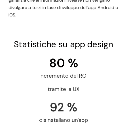
garanzia che le informazioni rivelate non vengano
divulgare a terzi in fase di sviluppo dell’app Android o
iOS.
Statistiche su app design
80
 %
incremento del ROI
tramite la UX
92
 %
disinstallano un'app