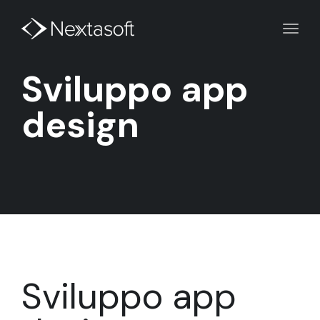
Toggl
navig
Sviluppo app
design
Sviluppo app